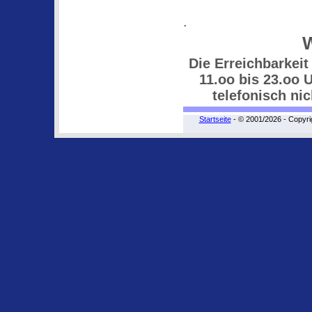
.
W
Die Erreichbarkeit
11.oo bis 23.oo 
telefonisch nic
Startseite
- © 2001/2026 - Copyri