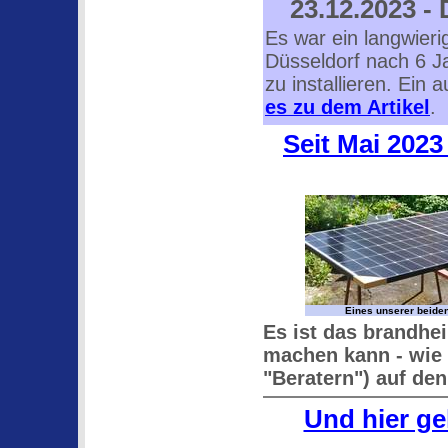
23.12.2023 -
Es war ein langwier
Düsseldorf nach 6 J
zu installieren. Ein a
es zu dem Artikel
.
Seit Mai 2023
Eines unserer beide
Es ist das brandhe
machen kann - wie 
"Beratern") auf de
Und hier ge